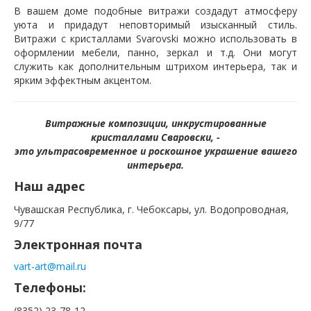
В вашем доме подобные витражи создадут атмосферу
уюта и придадут неповторимый изысканный стиль.
Витражи с кристаллами Svarovski можно использовать в
оформлении мебели, панно, зеркал и т.д. Они могут
служить как дополнительным штрихом интерьера, так и
ярким эффектным акцентом.
Витражные композиции, инкрустированные
кристаллами Сваровски, -
это ультрасовременное и роскошное украшение вашего
интерьера.
Наш адрес
Чувашская Республика, г. Чебоксары, ул. Водопроводная,
9/77
Электронная почта
vart-art@mail.ru
Телефоны:
(8352) 23-78-12,